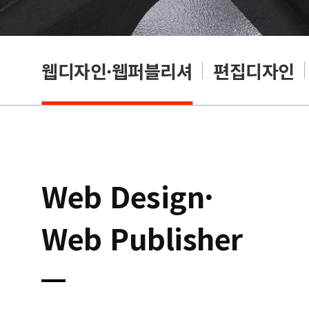
웹디자인·웹퍼블리셔
편집디자인
Web Design·
Web Publisher