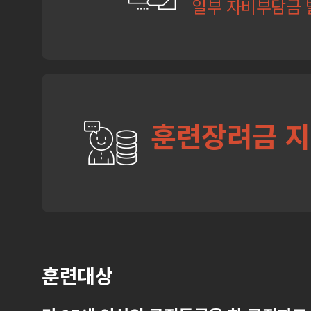
일부 자비부담금 
훈련장려금 
훈련대상