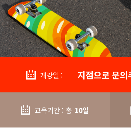
지점으로 문의
개강일 :
교육기간 : 총
10일