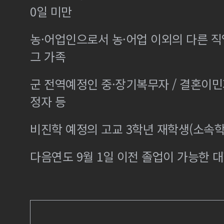
0일 미만
농·어업인으로서 농·어업 이외의 다른 
그 가족
군 전역예정인 중·장기복무자 / 결혼이
정자 등
비진학 예정의 고교 3학년 재학생(소속학
다음연도 9월 1일 이전 졸업이 가능한 대