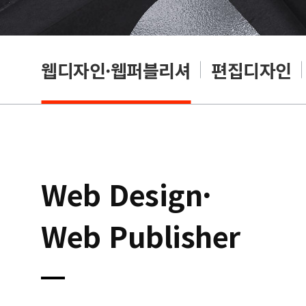
웹디자인·웹퍼블리셔
편집디자인
Web Design·
Web Publisher