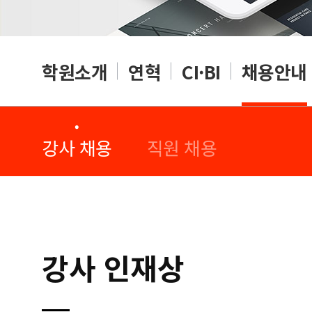
학원소개
연혁
CI·BI
채용안내
·
·
강사 채용
직원 채용
강사 인재상